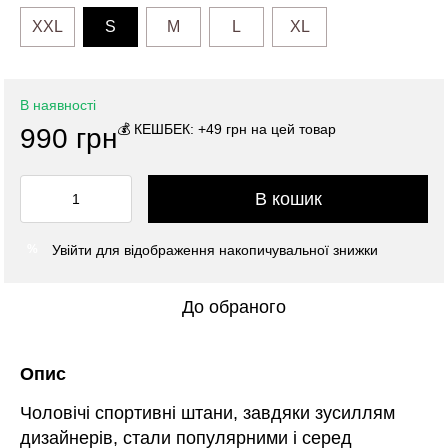
XXL
S
M
L
XL
В наявності
💰 КЕШБЕК: +49 грн на цей товар
990 грн
В кошик
Увійти
для відображення накопичувальної знижки
%
До обраного
Опис
Чоловічі спортивні штани, завдяки зусиллям
дизайнерів, стали популярними і серед