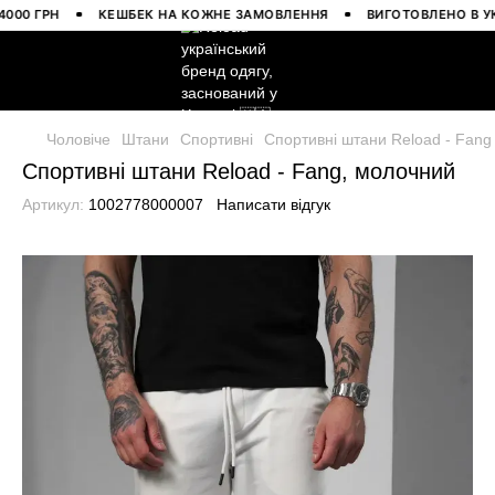
0 ГРН
КЕШБЕК НА КОЖНЕ ЗАМОВЛЕННЯ
ВИГОТОВЛЕНО В УКРАЇ
Чоловіче
Штани
Спортивні
Спортивні штани Reload - Fang
Спортивні штани Reload - Fang, молочний
Артикул:
1002778000007
Написати відгук