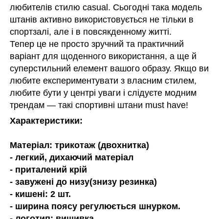
любителів стилю casual. Сьогодні така модель
штанів активно використовується не тільки в
спортзалі, але і в повсякденному житті.
Тепер це не просто зручний та практичний
варіант для щоденного використання, а ще й
суперстильний елемент вашого образу. Якщо ви
любите експериментувати з власним стилем,
любите бути у центрі уваги і слідуєте модним
трендам — ​​такі спортивні штани must have!
Характеристики:
Матеріал: трикотаж (двохнитка)
- легкий, дихаючий матеріал
- приталений крій
- завужені до низу(знизу резинка)
- кишені: 2 шт.
- ширина поясу регулюється шнурком.
- логотип: вишивка