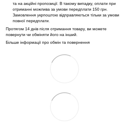
та на акційні пропозиції. В такому випадку, оплати при
отриманні можлива за умови передплати 150 грн.
Замовлення укрпоштою відправляються тільки за умови
повної передплати.
Протягом 14 днів після отримання товару, ви можете
повернути чи обміняти його на інший.
Більше інформації про обмін та повернення