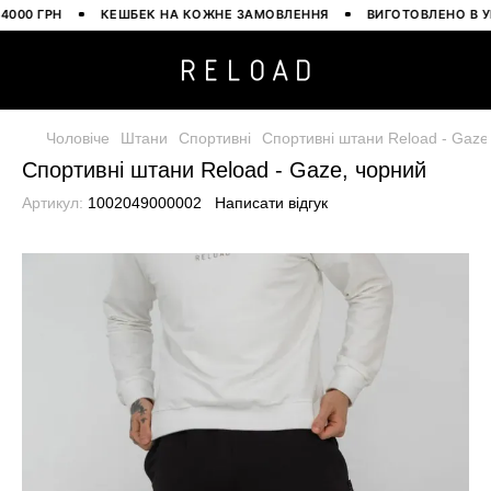
00 ГРН
КЕШБЕК НА КОЖНЕ ЗАМОВЛЕННЯ
ВИГОТОВЛЕНО В УКРА
Чоловіче
Штани
Спортивні
Спортивні штани Reload - Gaze
Спортивні штани Reload - Gaze, чорний
Артикул:
1002049000002
Написати відгук