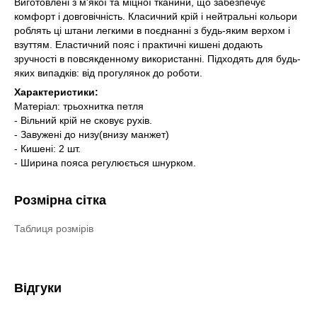
Виготовлені з м'якої та міцної тканини, що забезпечує
комфорт і довговічність. Класичний крій і нейтральні кольори
роблять ці штани легкими в поєднанні з будь-яким верхом і
взуттям. Еластичний пояс і практичні кишені додають
зручності в повсякденному використанні. Підходять для будь-
яких випадків: від прогулянок до роботи.
Характеристики:
Матеріал: трьохнитка петля
- Вільний крій не сковує рухів.
- Завужені до низу(внизу манжет)
- Кишені: 2 шт.
- Ширина пояса регулюється шнурком.
Розмірна сітка
Таблиця розмірів
Відгуки