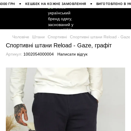
 ГРН
КЕШБЕК НА КОЖНЕ ЗАМОВЛЕННЯ
ВИГОТОВЛЕНО В УКРАЇ
Чоловіче
Штани
Спортивні
Спортивні штани Reload - Gaze,
Спортивні штани Reload - Gaze, графіт
Артикул:
1002054000004
Написати відгук