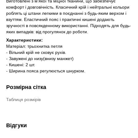
Виготовлені з м'якої та міцної тканини, що забезпечує
комфорт і довговічність. Класичний крій і нейтральні кольори
роблять ці штани легкими в поєднанні з будь-яким верхом і
взуттям. Еластичний пояс і практичні кишені додають
зручності в повсякденному використанні. Підходять для будь-
яких випадків: від прогулянок до роботи.
Характеристики:
Матеріал: трьохнитка петля
- Вільний крій не сковує рухів.
- Завужені до низу(внизу манжет)
- Кишені: 2 шт.
- Ширина пояса регулюється шнурком.
Розмірна сітка
Таблиця розмірів
Відгуки