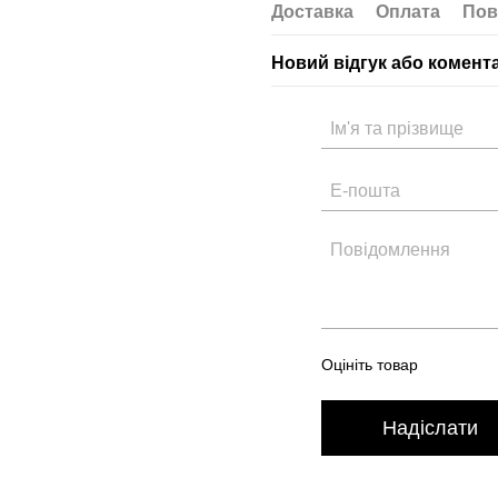
Доставка
Оплата
Пов
Новий відгук або комент
Оцініть товар
Надіслати