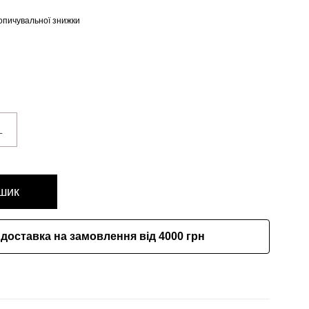
опичувальної знижки
L
шик
доставка на замовлення від 4000 грн