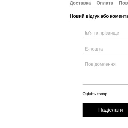
Доставка
Оплата
Пов
Новий відгук або комент
Оцініть товар
Надіслати