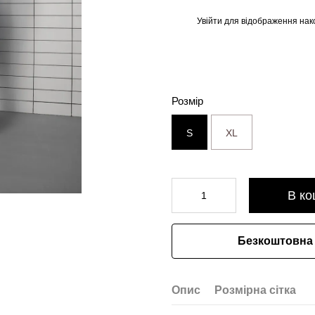
Увійти
для відображення нак
%
Розмір
S
XL
В ко
Безкоштовна 
Опис
Розмірна сітка