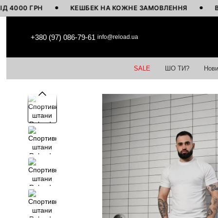
0 ГРН
КЕШБЕК НА КОЖНЕ ЗАМОВЛЕННЯ
ВИГОТО
Перейти до основного контенту
+380 (97) 086-79-61
info@reload.ua
SALE
ШО ТИ?
Нови