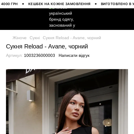
0 ГРН
КЕШБЕК НА КОЖНЕ ЗАМОВЛЕННЯ
ВИГОТОВЛЕНО В УКРАЇ
Жіноче
Сукні
Сукня Reload - Avane, чорний
Сукня Reload - Avane, чорний
Артикул:
1003236000003
Написати відгук