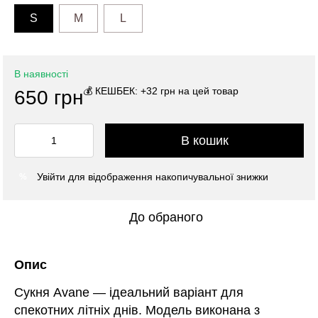
S
M
L
В наявності
💰 КЕШБЕК: +32 грн на цей товар
650 грн
В кошик
Увійти
для відображення накопичувальної знижки
%
До обраного
Опис
Сукня Avane — ідеальний варіант для
спекотних літніх днів. Модель виконана з