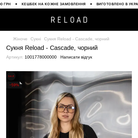
РН
КЕШБЕК НА КОЖНЕ ЗАМОВЛЕННЯ
ВИГОТОВЛЕНО В УКРАЇНІ
Жіноче
Сукні
Сукня Reload - Cascade, чорний
Сукня Reload - Cascade, чорний
Артикул:
1001778000000
Написати відгук
−59%