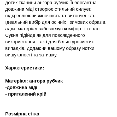
дотик тканини ангора рубчик. Її елегантна
довжина міді створює стильний силует,
підкреслюючи жіночність та витонченість.
Ідеальний вибір для осінніх і зимових образів,
адже матеріал забезпечує комфорт і тепло.
Сукня підійде як для повсякденного
використання, так і для більш урочистих
випадків, додаючи вашому образу нотки
вишуканості та затишку.
Характеристики:
Матеріал: ангора рубчик
-довжина міді
- приталений крій
Розмірна сітка