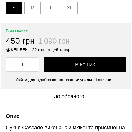
S
M
L
XL
В наявності
450 грн
1 090 грн
💰 КЕШБЕК: +22 грн на цей товар
В кошик
Увійти
для відображення накопичувальної знижки
%
До обраного
Опис
Сукня Cascade виконана з м'якої та приємної на