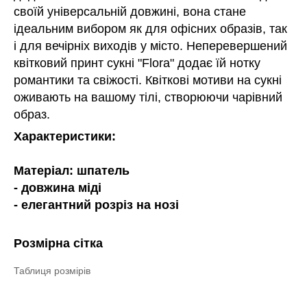
своїй універсальній довжині, вона стане
ідеальним вибором як для офісних образів, так
і для вечірніх виходів у місто. Неперевершений
квітковий принт сукні "Flora" додає їй нотку
романтики та свіжості. Квіткові мотиви на сукні
оживають на вашому тілі, створюючи чарівний
образ.
Характеристики:
Матеріал: шпатель
- довжина міді
- елегантний розріз на нозі
Розмірна сітка
Таблиця розмірів