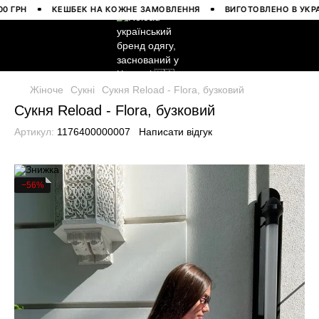
РН
КЕШБЕК НА КОЖНЕ ЗАМОВЛЕННЯ
ВИГОТОВЛЕНО В УКРАЇНІ
Жіноче
Сукні
Сукня Reload - Flora, бузковий
Сукня Reload - Flora, бузковий
Артикул:
1176400000007
Написати відгук
−56%