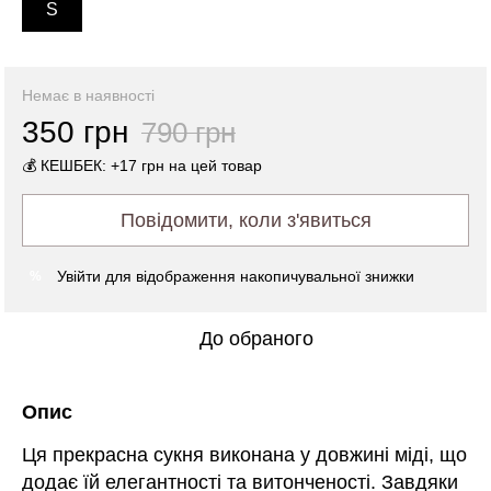
S
Немає в наявності
350 грн
790 грн
💰 КЕШБЕК: +17 грн на цей товар
Повідомити, коли з'явиться
Увійти
для відображення накопичувальної знижки
%
До обраного
Опис
Ця прекрасна сукня виконана у довжині міді, що
додає їй елегантності та витонченості. Завдяки