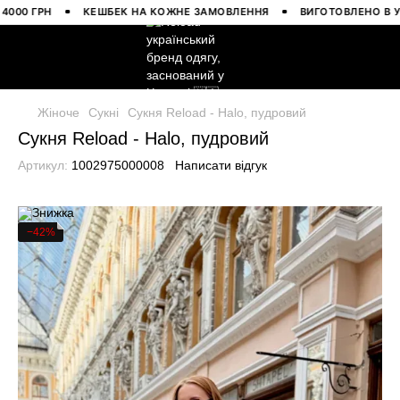
 ГРН
КЕШБЕК НА КОЖНЕ ЗАМОВЛЕННЯ
ВИГОТОВЛЕНО В УКРАЇН
Жіноче
Сукні
Сукня Reload - Halo, пудровий
Сукня Reload - Halo, пудровий
Артикул:
1002975000008
Написати відгук
−42%