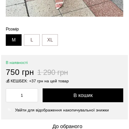
Розмір
M
L
XL
В наявності
750 грн
1 290 грн
💰 КЕШБЕК: +37 грн на цей товар
В кошик
Увійти
для відображення накопичувальної знижки
%
До обраного