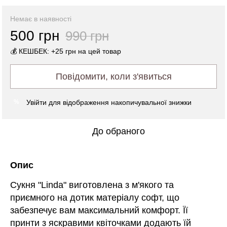
Немає в наявності
500 грн
990 грн
💰 КЕШБЕК: +25 грн на цей товар
Повідомити, коли з'явиться
Увійти
для відображення накопичувальної знижки
%
До обраного
Опис
Сукня "Linda" виготовлена з м'якого та
приємного на дотик матеріалу софт, що
забезпечує вам максимальний комфорт. Її
принти з яскравими квіточками додають їй