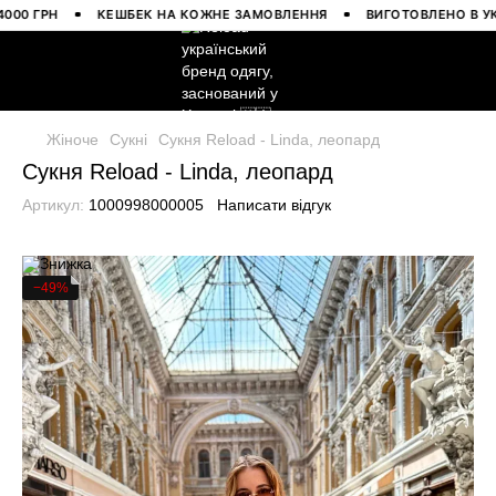
 ГРН
КЕШБЕК НА КОЖНЕ ЗАМОВЛЕННЯ
ВИГОТОВЛЕНО В УКРАЇ
Жіноче
Сукні
Сукня Reload - Linda, леопард
Сукня Reload - Linda, леопард
Артикул:
1000998000005
Написати відгук
−49%