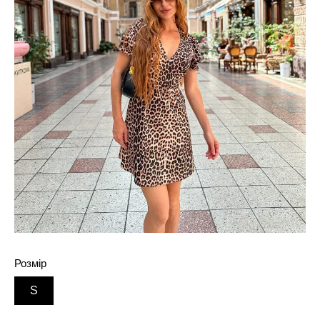
Розмір
S