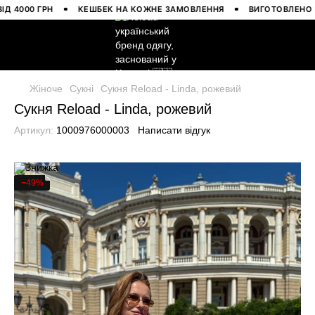
000 ГРН
КЕШБЕК НА КОЖНЕ ЗАМОВЛЕННЯ
ВИГОТОВЛЕНО В УК
Жіноче
Сукні
Сукня Reload - Linda, рожевий
Сукня Reload - Linda, рожевий
Артикул:
1000976000003
Написати відгук
−49%