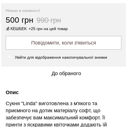
Немає в наявності
500 грн
990 грн
💰 КЕШБЕК: +25 грн на цей товар
Повідомити, коли з'явиться
Увійти
для відображення накопичувальної знижки
%
До обраного
Опис
Сукня "Linda" виготовлена з м'якого та
приємного на дотик матеріалу софт, що
забезпечує вам максимальний комфорт. Її
принти з яскравими квіточками додають їй