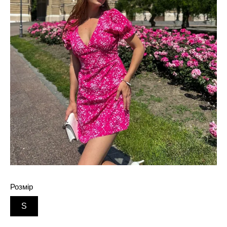
Розмір
S