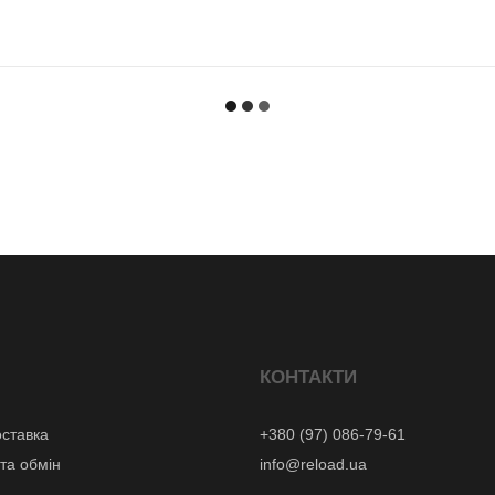
КОНТАКТИ
оставка
+380 (97) 086-79-61
та обмін
info@reload.ua