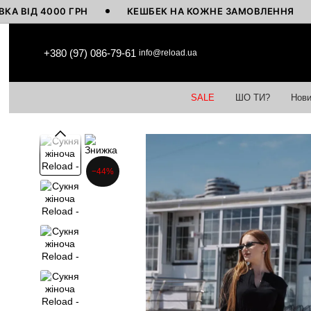
 4000 ГРН
КЕШБЕК НА КОЖНЕ ЗАМОВЛЕННЯ
ВИ
Перейти до основного контенту
+380 (97) 086-79-61
info@reload.ua
SALE
ШО ТИ?
Нови
−44%