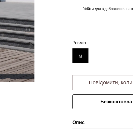
Увійти
для відображення нак
%
Розмір
M
Повідомити, коли
Безкоштовна 
Опис