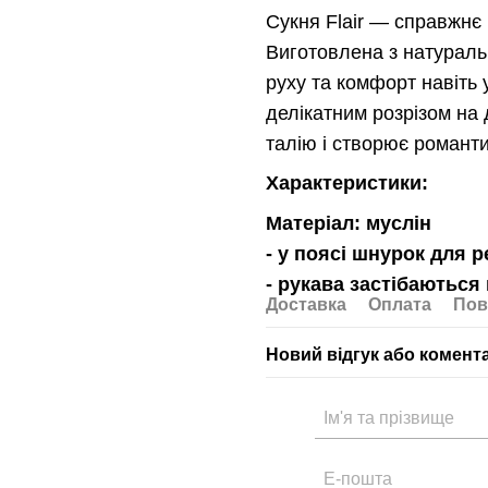
Сукня Flair — справжнє 
Виготовлена з натуральн
руху та комфорт навіть 
делікатним розрізом на
талію і створює романт
Характеристики:
Матеріал: муслін
- у поясі шнурок для 
- рукава застібаються
Доставка
Оплата
Пов
Новий відгук або комент