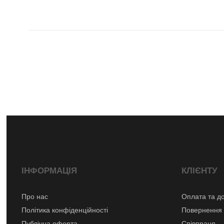
ІНФОРМАЦІЯ
КЛІЄНТУ
Про нас
Оплата та д
Політика конфіденційності
Повернення 
Публічна оферта
Співпраця