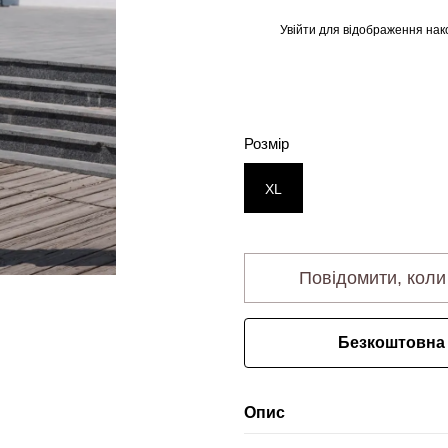
Увійти
для відображення нак
%
Розмір
XL
Повідомити, коли
Безкоштовна 
Опис