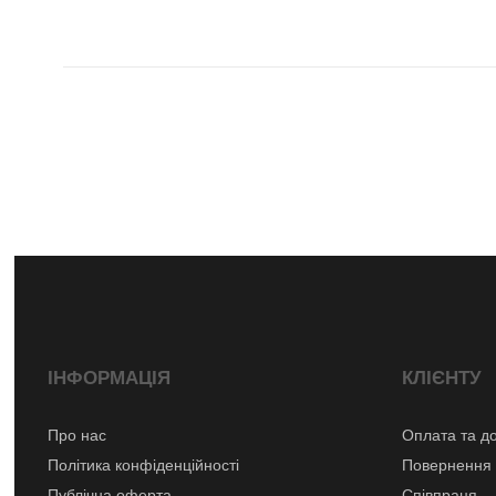
ІНФОРМАЦІЯ
КЛІЄНТУ
Про нас
Оплата та д
Політика конфіденційності
Повернення 
Публічна оферта
Співпраця