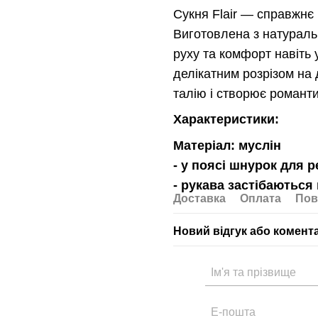
Сукня Flair — справжнє 
Виготовлена з натуральн
руху та комфорт навіть 
делікатним розрізом на
талію і створює романт
Характеристики:
Матеріал: муслін
- у поясі шнурок для 
- рукава застібаються
Доставка
Оплата
Пов
Новий відгук або комент