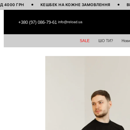
00 ГРН
КЕШБЕК НА КОЖНЕ ЗАМОВЛЕННЯ
ВИГОТ
Перейти до основного контенту
+380 (97) 086-79-61
info@reload.ua
SALE
ШО ТИ?
Нови