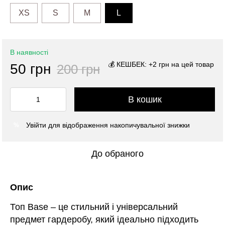
XS
S
M
L
В наявності
💰 КЕШБЕК: +2 грн на цей товар
50 грн
200 грн
В кошик
Увійти
для відображення накопичувальної знижки
%
До обраного
Опис
Топ Base – це стильний і універсальний
предмет гардеробу, який ідеально підходить