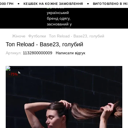
ГРН
КЕШБЕК НА КОЖНЕ ЗАМОВЛЕННЯ
ВИГОТОВЛЕНО В УКРАЇН
Жіноче
Футболки
Топ Reload - Base23, голубий
Топ Reload - Base23, голубий
Артикул:
1132800000009
Написати відгук
−75%