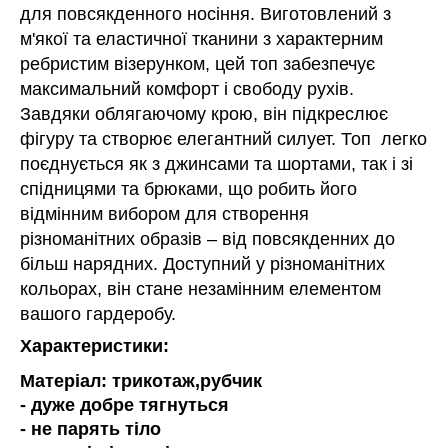
для повсякденного носіння. Виготовлений з
м'якої та еластичної тканини з характерним
ребристим візерунком, цей топ забезпечує
максимальний комфорт і свободу рухів.
Завдяки облягаючому крою, він підкреслює
фігуру та створює елегантний силует. Топ легко
поєднується як з джинсами та шортами, так і зі
спідницями та брюками, що робить його
відмінним вибором для створення
різноманітних образів – від повсякденних до
більш нарядних. Доступний у різноманітних
кольорах, він стане незамінним елементом
вашого гардеробу.
Характеристики:
Матеріал: трикотаж,рубчик
- дуже добре тягнуться
- не парять тіло