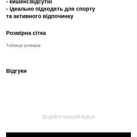
- кишені:відсутні
- ідеально підходять для спорту
та активного відпочинку
Розмірна сітка
Таблиця розмірів
Відгуки
Додайте перший відгук