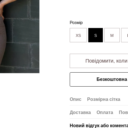
Розмір
XS
S
M
Повідомити, коли
Безкоштовна 
Опис
Розмірна сітка
Доставка
Оплата
Пов
Новий відгук або комент