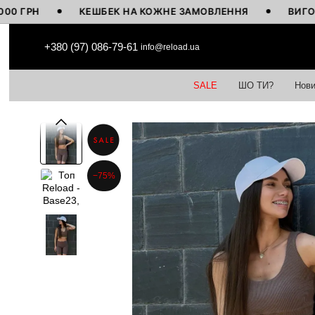
Н
КЕШБЕК НА КОЖНЕ ЗАМОВЛЕННЯ
ВИГОТОВЛЕН
Перейти до основного контенту
+380 (97) 086-79-61
info@reload.ua
SALE
ШО ТИ?
Нови
−75%