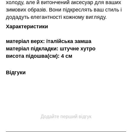
холоду, але й витончений аксесуар для ваших
зимових образів. Вони підкреслять ваш стиль і
додадуть елегантності кожному вигляду.
Характеристики
матеріал верх: італійська замша
матеріал підкладки: штучне хутро
висота підошва(см): 4 см
Відгуки
Додайте перший відгук