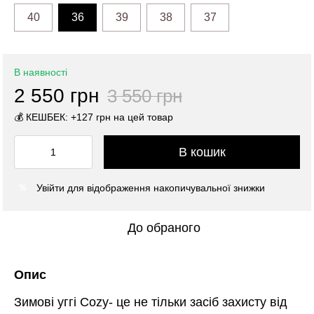
40
36
39
38
37
В наявності
2 550 грн
3 550 грн
💰 КЕШБЕК: +127 грн на цей товар
В кошик
Увійти
для відображення накопичувальної знижки
%
До обраного
Опис
Зимові уггі Cozy- це не тільки засіб захисту від