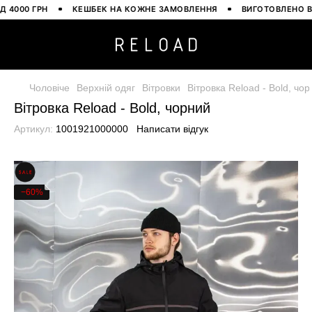
000 ГРН
КЕШБЕК НА КОЖНЕ ЗАМОВЛЕННЯ
ВИГОТОВЛЕНО В УКР
Чоловіче
Верхній одяг
Вітровки
Вітровка Reload - Bold, чо
Вітровка Reload - Bold, чорний
Артикул:
1001921000000
Написати відгук
−60%