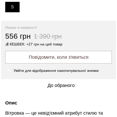
S
Немає в наявності
556 грн
1 390 грн
💰 КЕШБЕК: +27 грн на цей товар
Повідомити, коли з'явиться
Увійти
для відображення накопичувальної знижки
%
До обраного
Опис
Вітровка — це невід'ємний атрибут стилю та