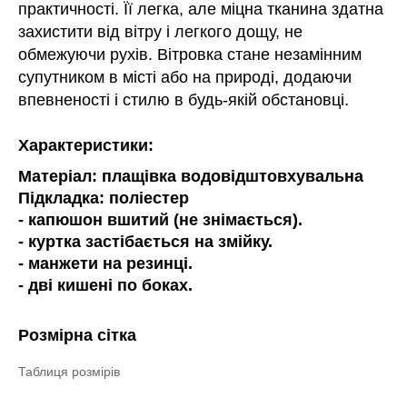
практичності. Її легка, але міцна тканина здатна
захистити від вітру і легкого дощу, не
обмежуючи рухів. Вітровка стане незамінним
супутником в місті або на природі, додаючи
впевненості і стилю в будь-якій обстановці.
Характеристики:
Матеріал: плащівка водовідштовхувальна
Підкладка: поліестер
- капюшон вшитий (не знімається).
- куртка застібається на змійку.
- манжети на резинці.
- дві кишені по боках.
Розмірна сітка
Таблиця розмірів