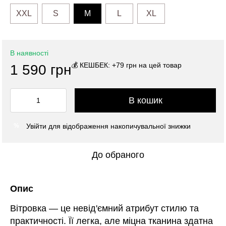
XXL
S
M
L
XL
В наявності
💰 КЕШБЕК: +79 грн на цей товар
1 590 грн
В кошик
Увійти
для відображення накопичувальної знижки
%
До обраного
Опис
Вітровка — це невід'ємний атрибут стилю та
практичності. Її легка, але міцна тканина здатна