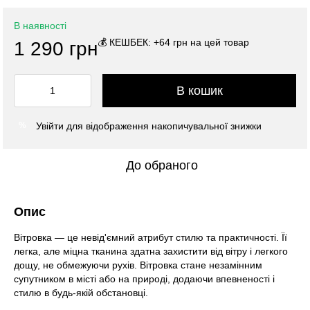
В наявності
💰 КЕШБЕК: +64 грн на цей товар
1 290 грн
В кошик
Увійти
для відображення накопичувальної знижки
%
До обраного
Опис
Вітровка — це невід'ємний атрибут стилю та практичності. Її
легка, але міцна тканина здатна захистити від вітру і легкого
дощу, не обмежуючи рухів. Вітровка стане незамінним
супутником в місті або на природі, додаючи впевненості і
стилю в будь-якій обстановці.