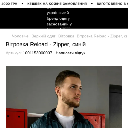
0 ГРН
КЕШБЕК НА КОЖНЕ ЗАМОВЛЕННЯ
ВИГОТОВЛЕНО В УКРА
Чоловіче
Верхній одяг
Вітровки
Вітровка Reload - Zipper, с
Вітровка Reload - Zipper, синій
Артикул:
1001153000007
Написати відгук