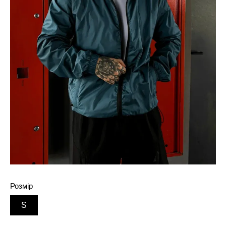
Розмір
S