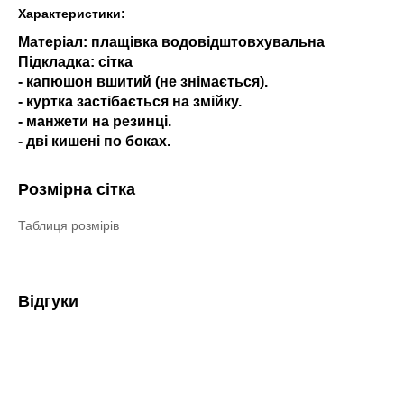
Характеристики:
Матеріал: плащівка водовідштовхувальна
Підкладка: сітка
- капюшон вшитий (не знімається).
- куртка застібається на змійку.
- манжети на резинці.
- дві кишені по боках.
Розмірна сітка
Таблиця розмірів
Відгуки