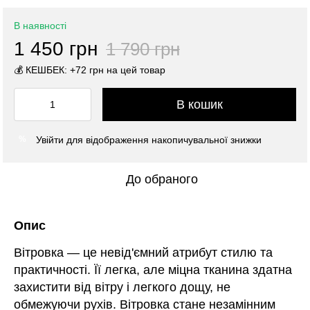
В наявності
1 450 грн
1 790 грн
💰 КЕШБЕК: +72 грн на цей товар
В кошик
Увійти
для відображення накопичувальної знижки
%
До обраного
Опис
Вітровка — це невід'ємний атрибут стилю та
практичності. Її легка, але міцна тканина здатна
захистити від вітру і легкого дощу, не
обмежуючи рухів. Вітровка стане незамінним