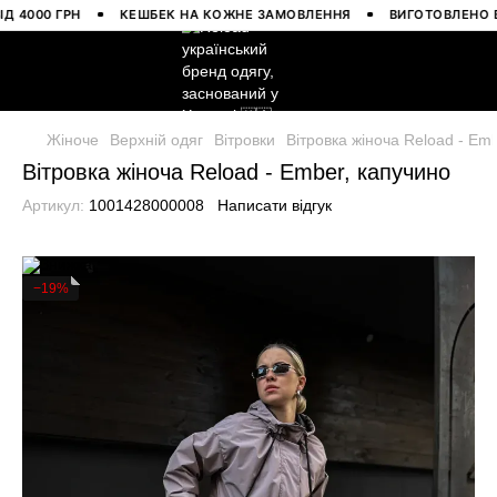
000 ГРН
КЕШБЕК НА КОЖНЕ ЗАМОВЛЕННЯ
ВИГОТОВЛЕНО В УК
Жіноче
Верхній одяг
Вітровки
Вітровка жіноча Reload - Em
Вітровка жіноча Reload - Ember, капучино
Артикул:
1001428000008
Написати відгук
−19%