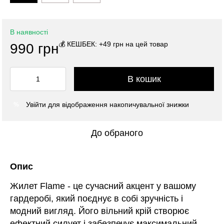
В наявності
💰 КЕШБЕК: +49 грн на цей товар
990 грн
В кошик
Увійти
для відображення накопичувальної знижки
%
До обраного
Опис
Жилет Flame - це сучасний акцент у вашому
гардеробі, який поєднує в собі зручність і
модний вигляд. Його вільний крій створює
ефектний силует і забезпечує максимальний