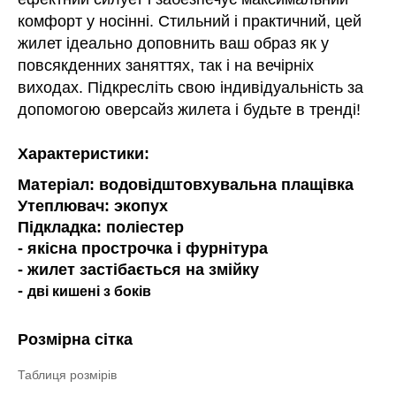
комфорт у носінні. Стильний і практичний, цей
жилет ідеально доповнить ваш образ як у
повсякденних заняттях, так і на вечірніх
виходах. Підкресліть свою індивідуальність за
допомогою оверсайз жилета і будьте в тренді!
Характеристики:
Матеріал: водовідштовхувальна плащівка
Утеплювач: экопух
Підкладка: поліестер
- якісна прострочка і фурнітура
- жилет застібається на змійку
-
дві кишені з боків
Розмірна сітка
Таблиця розмірів