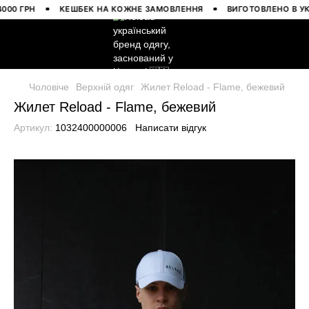
 ГРН
КЕШБЕК НА КОЖНЕ ЗАМОВЛЕННЯ
ВИГОТОВЛЕНО В УКРАЇ
Чоловіче
Верхній одяг
Жилет Reload - Flame, бежевий
Жилет Reload - Flame, бежевий
Артикул:
1032400000006
Написати відгук