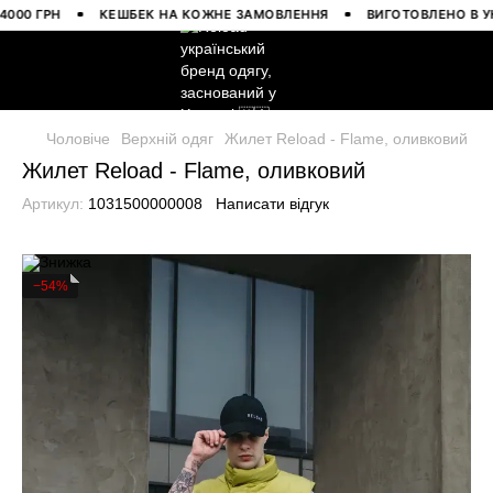
 ГРН
КЕШБЕК НА КОЖНЕ ЗАМОВЛЕННЯ
ВИГОТОВЛЕНО В УКРАЇ
Чоловіче
Верхній одяг
Жилет Reload - Flame, оливковий
Жилет Reload - Flame, оливковий
Артикул:
1031500000008
Написати відгук
−54%