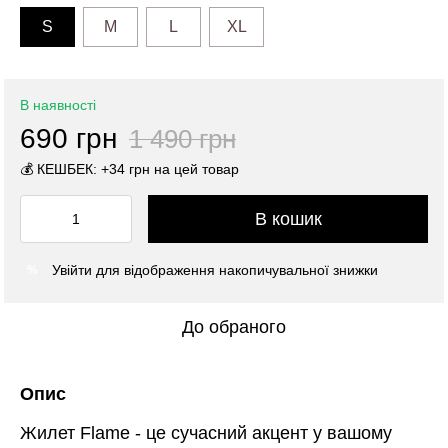
S
M
L
XL
В наявності
690 грн
1 490 грн
💰 КЕШБЕК: +34 грн на цей товар
В кошик
Увійти
для відображення накопичувальної знижки
%
До обраного
Опис
Жилет Flame - це сучасний акцент у вашому