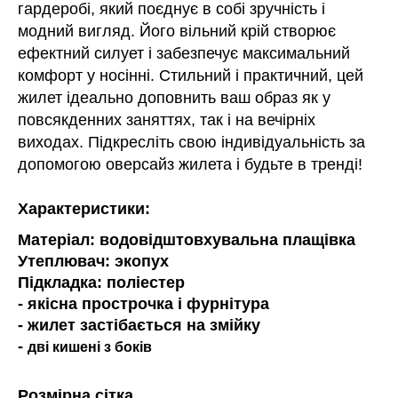
гардеробі, який поєднує в собі зручність і
модний вигляд. Його вільний крій створює
ефектний силует і забезпечує максимальний
комфорт у носінні. Стильний і практичний, цей
жилет ідеально доповнить ваш образ як у
повсякденних заняттях, так і на вечірніх
виходах. Підкресліть свою індивідуальність за
допомогою оверсайз жилета і будьте в тренді!
Характеристики:
Матеріал: водовідштовхувальна плащівка
Утеплювач: экопух
Підкладка: поліестер
- якісна прострочка і фурнітура
- жилет застібається на змійку
-
дві кишені з боків
Розмірна сітка