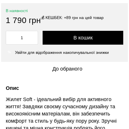
В наявності
💰 КЕШБЕК: +89 грн на цей товар
1 790 грн
В кошик
Увійти
для відображення накопичувальної знижки
%
До обраного
Опис
Жилет Soft - ідеальний вибір для активного
життя! Завдяки своєму сучасному дизайну та
високоякісним матеріалам, він забезпечить
комфорт та стиль у будь-яку пору року. Зручні
кишені та міцна конструкція роблять його