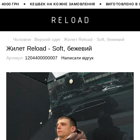
0 ГРН
КЕШБЕК НА КОЖНЕ ЗАМОВЛЕННЯ
ВИГОТОВЛЕНО В УКРА
Чоловіче
Верхній одяг
Жилет Reload - Soft, бежевий
Жилет Reload - Soft, бежевий
Артикул:
1204400000007
Написати відгук