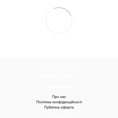
+380 (97) 086-79-61
Повна версія сайту
Інформація
Про нас
Політика конфіденційності
Публічна оферта
Клієнту