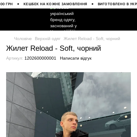
РН
КЕШБЕК НА КОЖНЕ ЗАМОВЛЕННЯ
ВИГОТОВЛЕНО В УКРАЇНІ
Чоловіче
Верхній одяг
Жилет Reload - Soft, чорний
Жилет Reload - Soft, чорний
Артикул:
1202600000001
Написати відгук