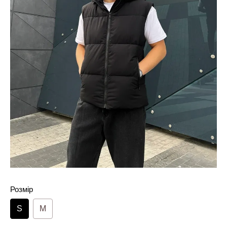
Розмір
S
M